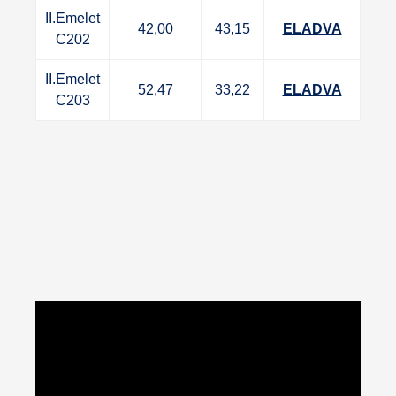
II.Emelet
42,00
43,15
ELADVA
C202
II.Emelet
52,47
33,22
ELADVA
C203