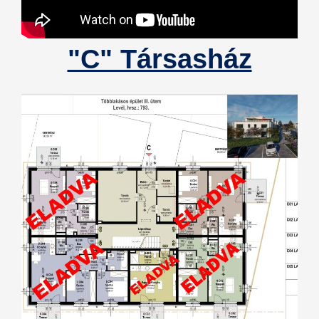
"C" Társasház