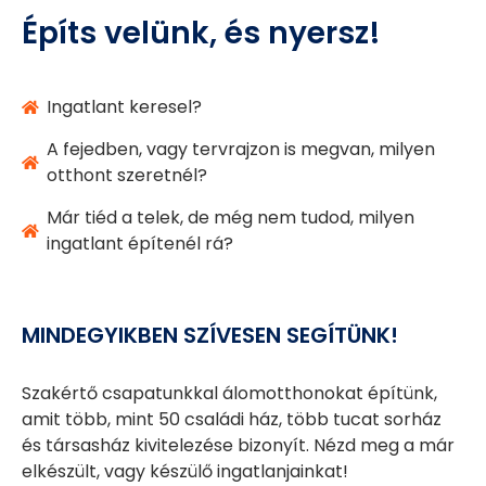
Építs velünk, és nyersz!
Ingatlant keresel?
A fejedben, vagy tervrajzon is megvan, milyen
otthont szeretnél?
Már tiéd a telek, de még nem tudod, milyen
ingatlant építenél rá?
MINDEGYIKBEN SZÍVESEN SEGÍTÜNK!
Szakértő csapatunkkal álomotthonokat építünk,
amit több, mint 50 családi ház, több tucat sorház
és társasház kivitelezése bizonyít. Nézd meg a már
elkészült, vagy készülő ingatlanjainkat!