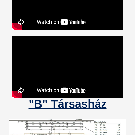
"B" Társasház