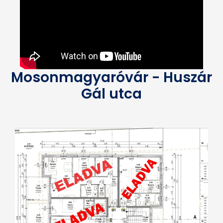
Mosonmagyaróvár - Huszár
Gál utca