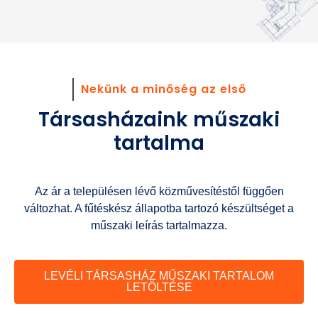
Nekünk a minőség az első
Társasházaink műszaki
tartalma
Az ár a településen lévő közművesítéstől függően
változhat. A fűtéskész állapotba tartozó készültséget a
műszaki leírás tartalmazza.
LEVÉLI TÁRSASHÁZ MŰSZAKI TARTALOM
LETÖLTÉSE