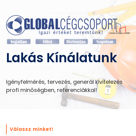
Lakás Kínálatunk
Igényfelmérés, tervezés, generál kivitelezés
profi minőségben, referenciákkal!
Válassz minket!