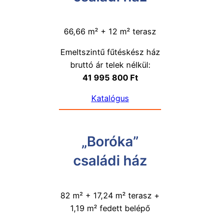
66,66 m² + 12 m² terasz
Emeltszintű fűtéskész ház
bruttó ár telek nélkül:
41 995 800 Ft
Katalógus
„Boróka”
családi ház
82 m² + 17,24 m² terasz +
1,19 m² fedett belépő