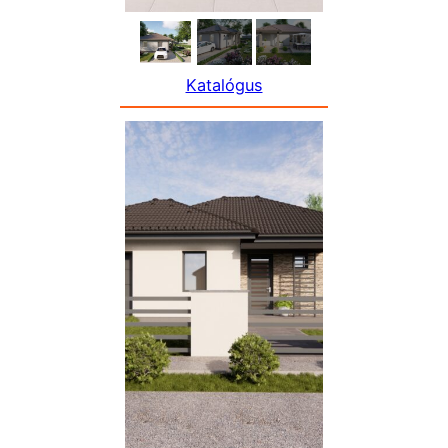
Katalógus