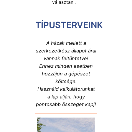
választani.
TÍPUSTERVEINK
A házak mellett a
szerkezetkész állapot árai
vannak feltüntetve!
Ehhez minden esetben
hozzájön a gépészet
költsége.
Használd kalkulátorunkat
a lap alján, hogy
pontosabb összeget kapj!