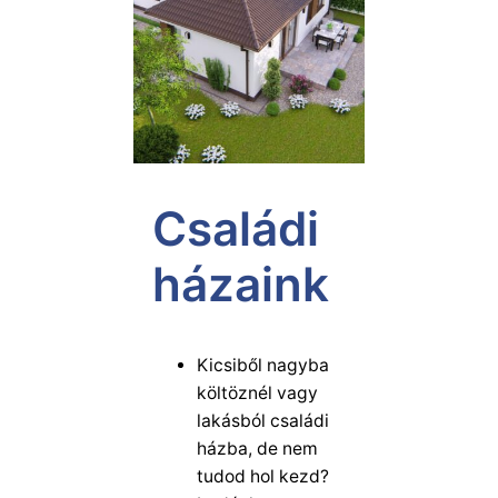
Családi
házaink
Kicsiből nagyba
költöznél vagy
lakásból családi
házba, de nem
tudod hol kezd?