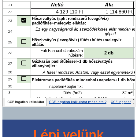
Lépj velünk