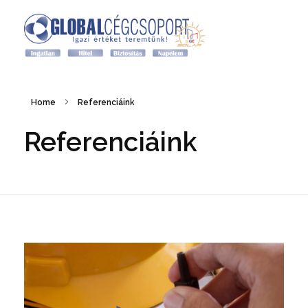
Grand Global Expert ingatlan
Grand Global Expert ingatlan
Home
Referenciáink
Referenciáink