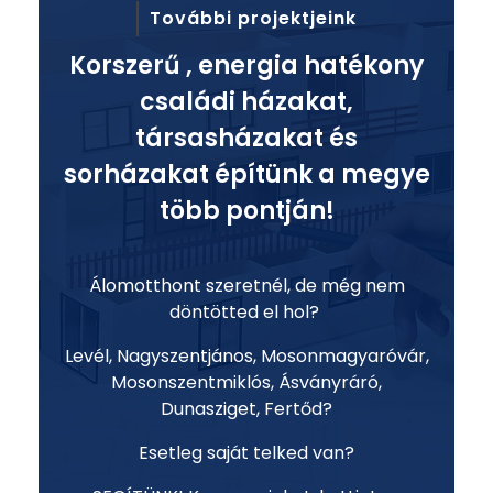
További projektjeink
Korszerű , energia hatékony
családi házakat,
társasházakat és
sorházakat építünk a megye
több pontján!
Álomotthont szeretnél, de még nem
döntötted el hol?
Levél, Nagyszentjános, Mosonmagyaróvár,
Mosonszentmiklós, Ásványráró,
Dunasziget, Fertőd?
Esetleg saját telked van?