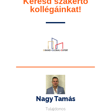
Keresd szakértő
kollégáinkat!
Nagy Tamás
Tulajdonos