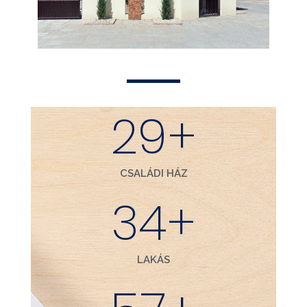
35
+
CSALÁDI HÁZ
40
+
LAKÁS