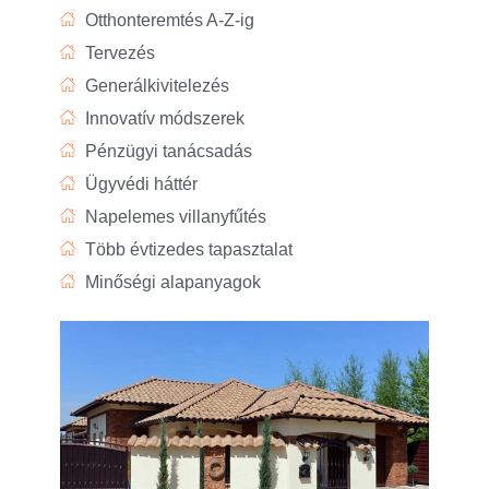
Otthonteremtés A-Z-ig
Tervezés
Generálkivitelezés
Innovatív módszerek
Pénzügyi tanácsadás
Ügyvédi háttér
Napelemes villanyfűtés
Több évtizedes tapasztalat
Minőségi alapanyagok