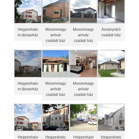
Hegyeshalo
Mosonmagy
Mosonmagy
Ásványráró
m társasház
aróvár
aróvár
családi ház
családi ház
családi ház
Hegyeshalo
Mosonmagy
Mosonmagy
m társasház
aróvár
aróvár
családi ház
családi ház
Hegyeshalo
Hegyeshalo
Hegyeshalo
Hegyeshalo