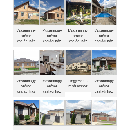
Mosonmagy
Mosonmagy
Mosonmagy
Mosonmagy
aróvár
aróvár
aróvár
aróvár
családi ház
családi ház
családi ház
családi ház
Mosonmagy
Mosonmagy
Hegyeshalo
Mosonmagy
aróvár
aróvár
m társasház
aróvár
családi ház
családi ház
családi ház