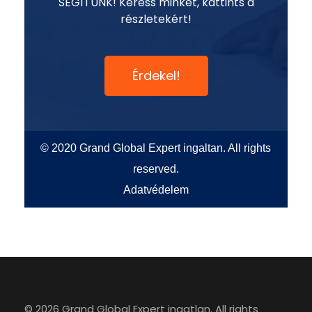
SEGÍTÜNK! Keress minket, kattints a
részletekért!
Érdekel!
© 2020 Grand Global Expert ingaltan. All rights
reserved.
Adatvédelem
© 2026 Grand Global Expert ingatlan. All rights